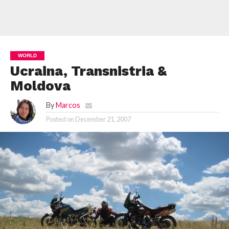
WORLD
Ucraina, Transnistria &
Moldova
By
Marcos
Posted on
December 21, 2007