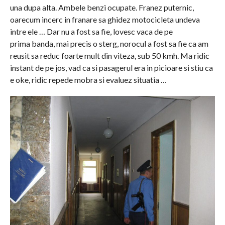
una dupa alta. Ambele benzi ocupate. Franez puternic,
oarecum incerc in franare sa ghidez motocicleta undeva
intre ele … Dar nu a fost sa fie, lovesc vaca de pe
prima banda, mai precis o sterg, norocul a fost sa fie ca am
reusit sa reduc foarte mult din viteza, sub 50 kmh. Ma ridic
instant de pe jos, vad ca si pasagerul era in picioare si stiu ca
e oke, ridic
repede mobra si evaluez situatia …