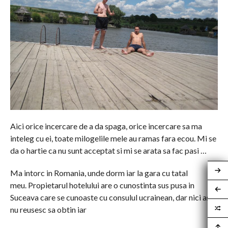
Aici orice incercare de a da spaga, orice incercare sa ma
inteleg cu ei, toate milogelile mele au ramas fara ecou. Mi se
da o hartie ca nu sunt acceptat si mi se arata sa fac pasi …
Ma intorc in Romania, unde dorm iar la gara cu tatal
meu. Propietarul hotelului are o cunostinta sus pusa in
Suceava care se cunoaste cu consulul ucrainean, dar nici asa
nu reusesc sa obtin iar