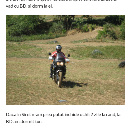
vad cu BD, si dorm la el.
Daca in Siret n-am prea putut inchide ochii 2 zile la rand, la
BD am dormit tun.