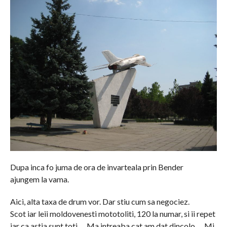
Dupa inca fo juma de ora de invarteala prin Bender
ajungem la vama.
Aici, alta taxa de drum vor. Dar stiu cum sa negociez.
Scot iar leii moldovenesti mototoliti, 120 la numar, si ii repet
iar ca astia sunt toti … Ma intreaba cat am dat dincolo … Mi