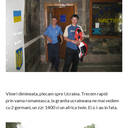
Vineri dimineata, plecam spre Ucraina. Trecem rapid
prin vama romaneasca, la granita ucraineana ne mai vedem
cu 2 germani, un zzr 1400 si un africa twin. Ei o i-au in fata.