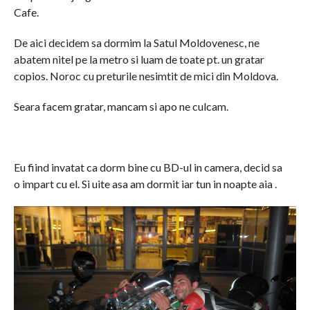
Cafe.
De aici decidem sa dormim la Satul Moldovenesc, ne
abatem nitel pe la metro si luam de toate pt. un gratar
copios. Noroc cu preturile nesimtit de mici din Moldova.
Seara facem gratar, mancam si apo ne culcam.
Eu fiind invatat ca dorm bine cu BD-ul in camera, decid sa
o impart cu el. Si uite asa am dormit iar tun in noapte aia .