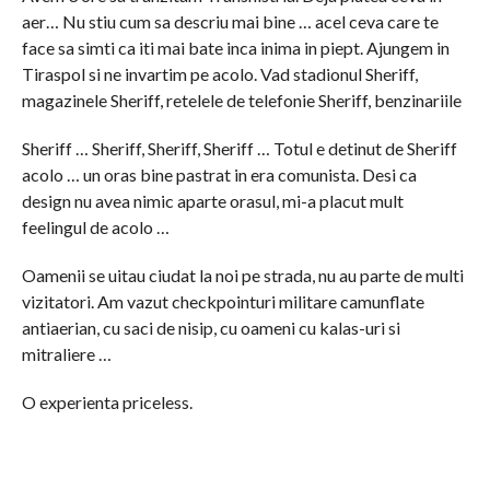
aer… Nu stiu cum sa descriu mai bine … acel ceva care te
face sa simti ca iti mai bate inca inima in piept. Ajungem in
Tiraspol si ne invartim pe acolo. Vad stadionul Sheriff,
magazinele Sheriff, retelele de telefonie Sheriff, benzinariile
Sheriff … Sheriff, Sheriff, Sheriff … Totul e detinut de Sheriff
acolo … un oras bine pastrat in era comunista. Desi ca
design nu avea nimic aparte orasul, mi-a placut mult
feelingul de acolo …
Oamenii se uitau ciudat la noi pe strada, nu au parte de multi
vizitatori. Am vazut checkpointuri militare camunflate
antiaerian, cu saci de nisip, cu oameni cu kalas-uri si
mitraliere …
O experienta priceless.