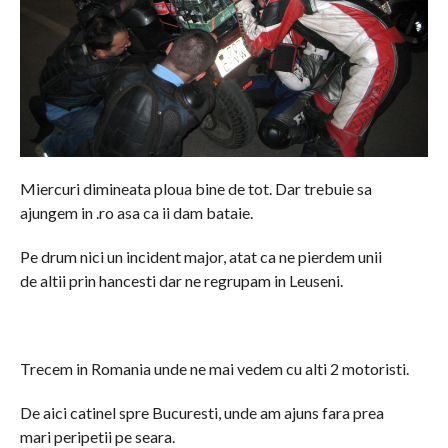
Miercuri dimineata ploua bine de tot. Dar trebuie sa
ajungem in .ro asa ca ii dam bataie.
Pe drum nici un incident major, atat ca ne pierdem unii
de altii prin hancesti dar ne regrupam in Leuseni.
Trecem in Romania unde ne mai vedem cu alti 2 motoristi.
De aici catinel spre Bucuresti, unde am ajuns fara prea
mari peripetii pe seara.