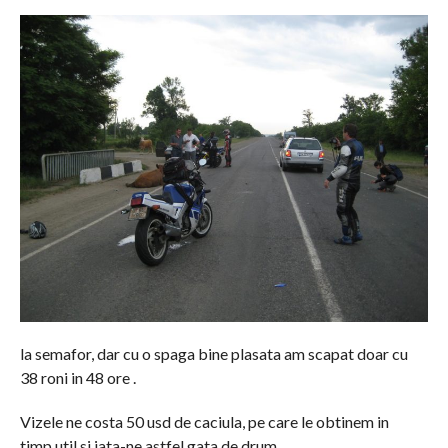
la semafor, dar cu o spaga bine plasata am scapat doar cu
38 roni in 48 ore .
Vizele ne costa 50 usd de caciula, pe care le obtinem in
timp util si iata-ne astfel gata de drum.