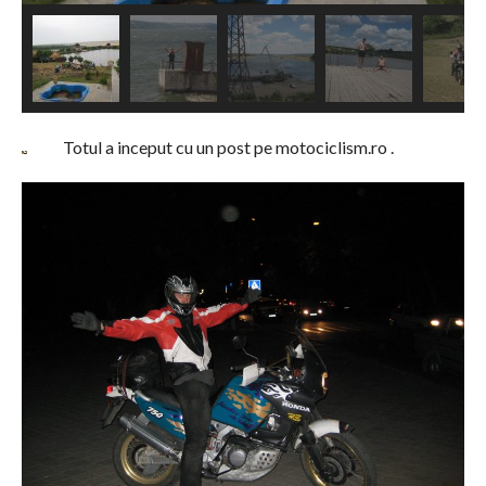
Totul a inceput cu un post pe motociclism.ro .