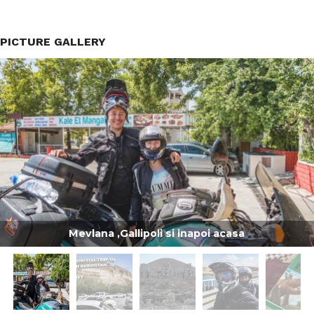
PICTURE GALLERY
Mevlana ,Gallipoli si inapoi acasa