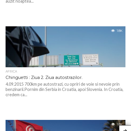
auzit noaptea...
1.8K
AFRICA
Chinguetti : Ziua 2. Ziua autostrazilor.
4.09.2015 700km pe autostrazi, cu opriri de voie si nevoie prin
benzinarii.Pornim din Serbia in Croatia, apoi Slovenia. In Croatia,
credem ca...
1.8K