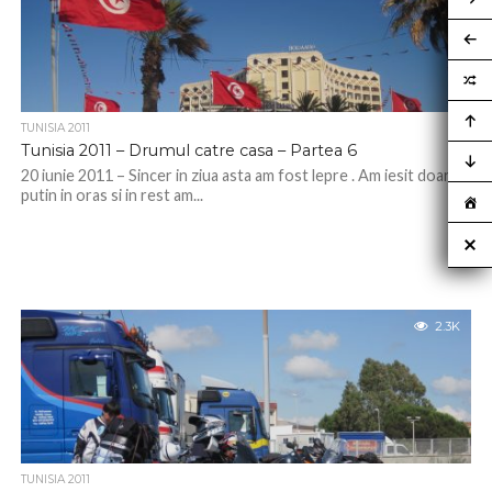
TUNISIA 2011
Tunisia 2011 – Drumul catre casa – Partea 6
20 iunie 2011 – Sincer in ziua asta am fost lepre . Am iesit doar
putin in oras si in rest am...
2.3K
TUNISIA 2011