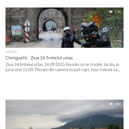
2.1K
AFRICA
Chinguetti : Ziua 24 Snitelul urias.
Ziua 24.Snitelul urias. 26.09.2015 Reusim sa ne trezim, tarziu, in
jurul orei 11.00. Plecam din camera cu pat rupt, insa trebuie sa...
1.9K