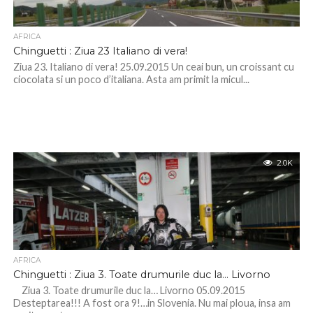
AFRICA
Chinguetti : Ziua 23 Italiano di vera!
Ziua 23. Italiano di vera! 25.09.2015 Un ceai bun, un croissant cu
ciocolata si un poco d’italiana. Asta am primit la micul...
2.0K
AFRICA
Chinguetti : Ziua 3. Toate drumurile duc la… Livorno
Ziua 3. Toate drumurile duc la… Livorno 05.09.2015
Desteptarea!!! A fost ora 9!…in Slovenia. Nu mai ploua, insa am