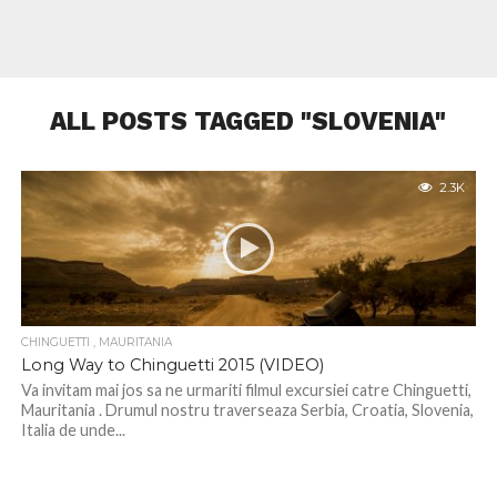
ALL POSTS TAGGED "SLOVENIA"
2.3K
CHINGUETTI , MAURITANIA
Long Way to Chinguetti 2015 (VIDEO)
Va invitam mai jos sa ne urmariti filmul excursiei catre Chinguetti,
Mauritania . Drumul nostru traverseaza Serbia, Croatia, Slovenia,
Italia de unde...