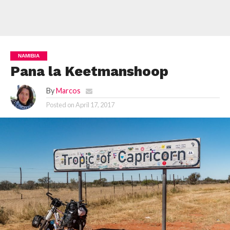
NAMIBIA
Pana la Keetmanshoop
By
Marcos
Posted on
April 17, 2017