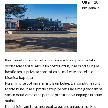
Ultimii 20
km pana in
Keetmanshoop ii fac intr-o coborare lina si placuta. Ma
decisesem sa stau aici la un hostel ieftin, insa cand ajung la
locatie am supriza sa constat ca nu mai este hostel ci o
biserica baptista …
Nu am multe optiuni si merg la un lodge. Da, conditiile sunt
foarte bune, insa si pretul este piperat. Daca ma gandeam sa
raman doua zile aici se pare ca pretul ma va impinge la drum
maine.
Din fericire am totusi norocul sa gasesc un supermarket