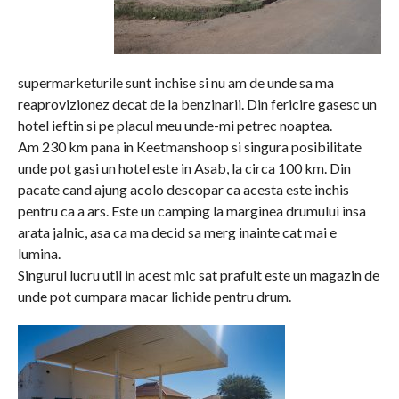
supermarketurile sunt inchise si nu am de unde sa ma
reaprovizionez decat de la benzinarii. Din fericire gasesc un
hotel ieftin si pe placul meu unde-mi petrec noaptea.
Am 230 km pana in Keetmanshoop si singura posibilitate
unde pot gasi un hotel este in Asab, la circa 100 km. Din
pacate cand ajung acolo descopar ca acesta este inchis
pentru ca a ars. Este un camping la marginea drumului insa
arata jalnic, asa ca ma decid sa merg inainte cat mai e
lumina.
Singurul lucru util in acest mic sat prafuit este un magazin de
unde pot cumpara macar lichide pentru drum.