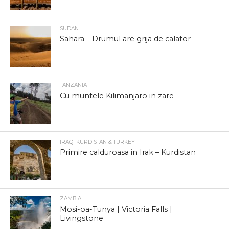
SUDAN
Sahara – Drumul are grija de calator
TANZANIA
Cu muntele Kilimanjaro in zare
IRAQI KURDISTAN & TURKEY
Primire calduroasa in Irak – Kurdistan
ZAMBIA
Mosi-oa-Tunya | Victoria Falls |
Livingstone