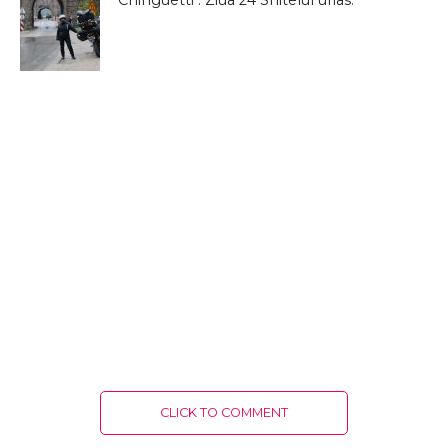
Chinguetti : Ziua 24 Snitelul urias.
CLICK TO COMMENT