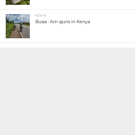
KENYA
Busia : Am ajuns in Kenya