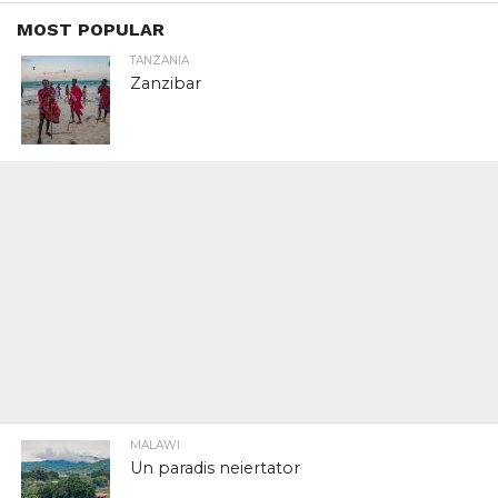
MOST POPULAR
TANZANIA
Zanzibar
MALAWI
Un paradis neiertator