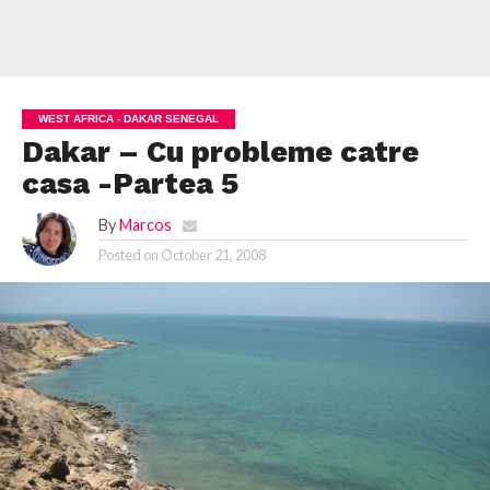
WEST AFRICA - DAKAR SENEGAL
Dakar – Cu probleme catre
casa -Partea 5
By
Marcos
Posted on
October 21, 2008