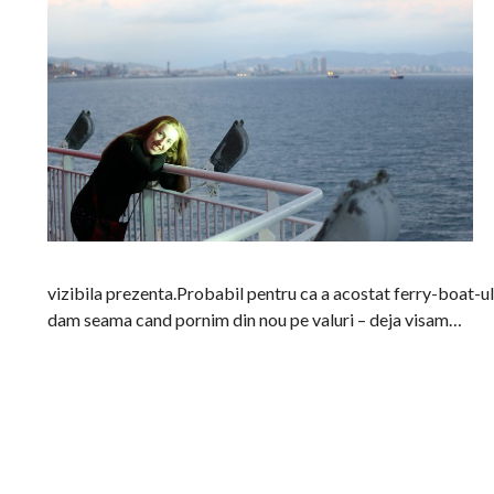
vizibila prezenta.Probabil pentru ca a acostat ferry-boat-ul
dam seama cand pornim din nou pe valuri – deja visam…