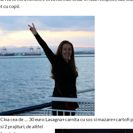
t cu copii.
Cina cea de … 30 euro:Lasagna+carnita cu sos si mazare+cartofi pra
si 2 prajituri,
de altfel