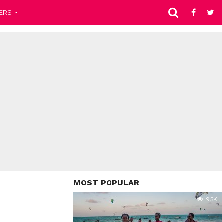
ERS
MOST POPULAR
9.5K