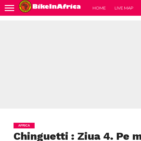
HOME
LIVE MAP
AFRICA
Chinguetti : Ziua 4. Pe 