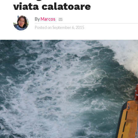
viata calatoare
By
Marcos
Posted on
September 6, 2015