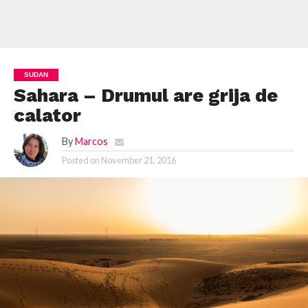
SUDAN
Sahara – Drumul are grija de
calator
By
Marcos
Posted on
November 21, 2016