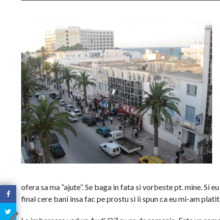
ofera sa ma “ajute”. Se baga in fata si vorbeste pt. mine. Si e
final cere bani insa fac pe prostu si ii spun ca eu mi-am platit 