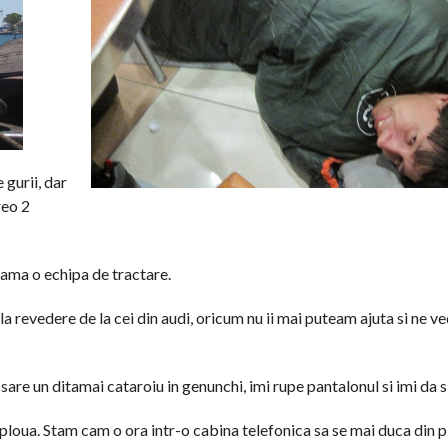
gurii, dar
reo 2
eama o echipa de tractare.
la revedere de la cei din audi, oricum nu ii mai puteam ajuta si ne 
sare un ditamai cataroiu in genunchi, imi rupe pantalonul si imi da 
 ploua. Stam cam o ora intr-o cabina telefonica sa se mai duca din p