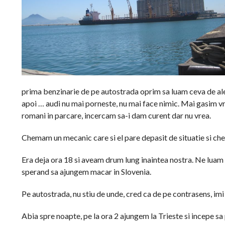
prima benzinarie de pe autostrada oprim sa luam ceva de ale 
apoi … audi nu mai porneste, nu mai face nimic. Mai gasim v
romani in parcare, incercam sa-i dam curent dar nu vrea.
Chemam un mecanic care si el pare depasit de situatie si ch
Era deja ora 18 si aveam drum lung inaintea nostra. Ne luam 
sperand sa ajungem macar in Slovenia.
Pe autostrada, nu stiu de unde, cred ca de pe contrasens, imi 
Abia spre noapte, pe la ora 2 ajungem la Trieste si incepe sa