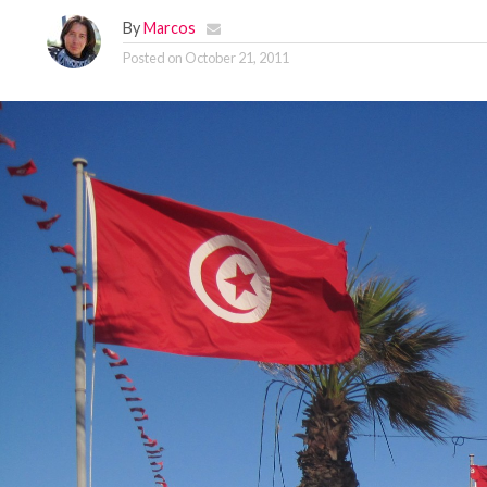
By
Marcos
Posted on
October 21, 2011