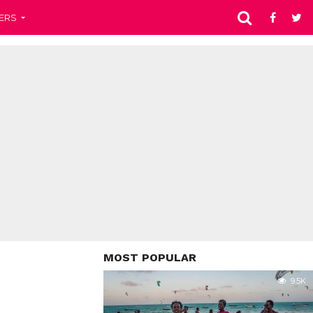
ERS
MOST POPULAR
9.5K