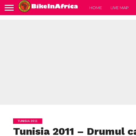
HOME
LIVE MAP
TUNISIA 2011
Tunisia 2011 – Drumul c