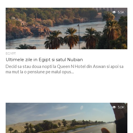
5.5K
EGYPT
Ultimele zile in Egipt si satul Nubian
Decid sa stau doua nopti la Queen N Hotel din Aswan si apoi sa
ma mut la o pensiune pe malul opus...
5.0K