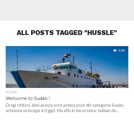
ALL POSTS TAGGED "HUSSLE"
6.9K
SUDAN
Welcome to Sudan !
Dragi cititori, desi acesta este primul post din categoria Sudan,
actiunea va incepe in Egipt. Ma aflu in micul satuc nubian de...