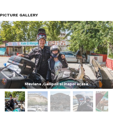
PICTURE GALLERY
Mevlana ,Gallipoli si inapoi acasa