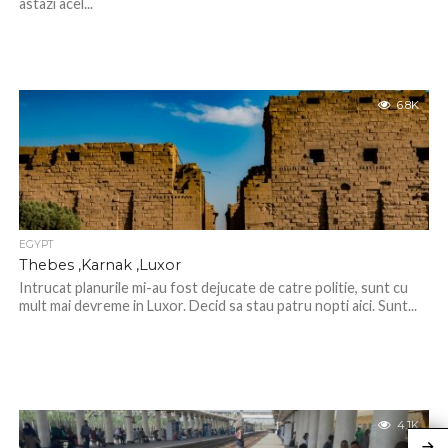
astazi acel...
6.8K
EGYPT
Thebes ,Karnak ,Luxor
Intrucat planurile mi-au fost dejucate de catre politie, sunt cu
mult mai devreme in Luxor. Decid sa stau patru nopti aici. Sunt...
4.1K