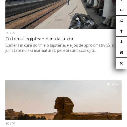
EGYPT
Cu trenul egiptean pana la Luxor
Camera in care dorm e o bijuterie. Pe jos de aproximativ 32 ani si
jumatate nu s-a mai maturat, peretii sunt scorojiti...
4.3K
EGYPT