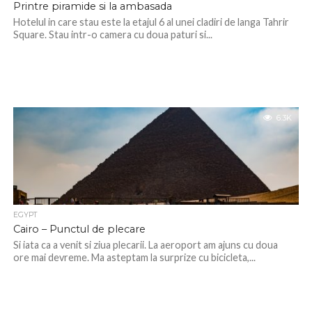
Printre piramide si la ambasada
Hotelul in care stau este la etajul 6 al unei cladiri de langa Tahrir
Square. Stau intr-o camera cu doua paturi si...
6.3K
EGYPT
Cairo – Punctul de plecare
Si iata ca a venit si ziua plecarii. La aeroport am ajuns cu doua
ore mai devreme. Ma asteptam la surprize cu bicicleta,...