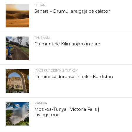
SUDAN
Sahara – Drumul are grija de calator
TANZANIA
Cu muntele Kilimanjaro in zare
IRAQI KURDISTAN & TURKEY
Primire calduroasa in Irak – Kurdistan
ZAMBIA
Mosi-oa-Tunya | Victoria Falls |
Livingstone