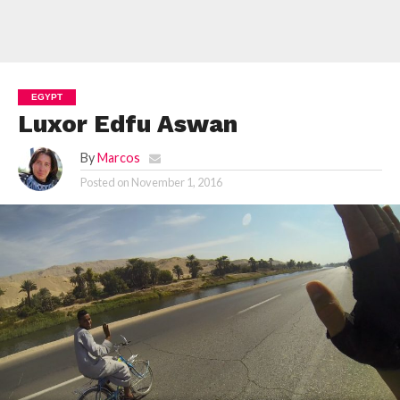
EGYPT
Luxor Edfu Aswan
By
Marcos
Posted on
November 1, 2016