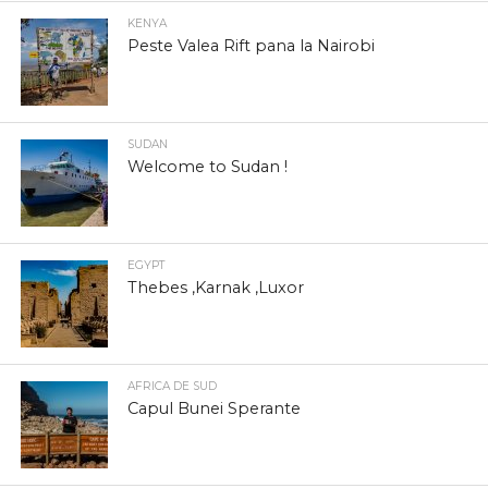
KENYA
Peste Valea Rift pana la Nairobi
SUDAN
Welcome to Sudan !
EGYPT
Thebes ,Karnak ,Luxor
AFRICA DE SUD
Capul Bunei Sperante