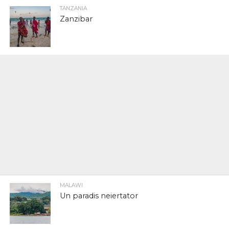
TANZANIA
Zanzibar
MALAWI
Un paradis neiertator