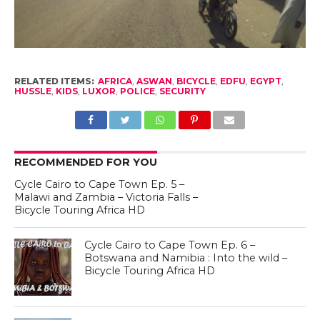
RELATED ITEMS:
AFRICA
,
ASWAN
,
BICYCLE
,
EDFU
,
EGYPT
,
HUSSLE
,
KIDS
,
LUXOR
,
POLICE
,
SECURITY
RECOMMENDED FOR YOU
Cycle Cairo to Cape Town Ep. 5 –
Malawi and Zambia – Victoria Falls –
Bicycle Touring Africa HD
Cycle Cairo to Cape Town Ep. 6 –
Botswana and Namibia : Into the wild –
Bicycle Touring Africa HD