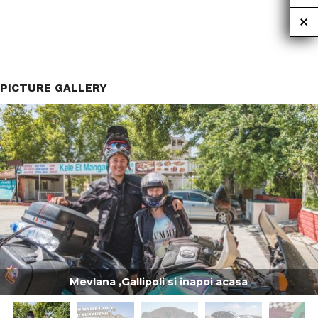
PICTURE GALLERY
Mevlana ,Gallipoli si inapoi acasa