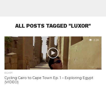
ALL POSTS TAGGED "LUXOR"
2.2K
EGYPT
Cycling Cairo to Cape Town Ep. 1 – Exploring Egypt
(VIDEO)