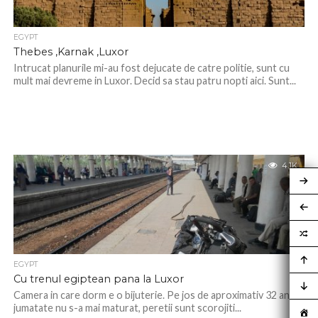
EGYPT
Thebes ,Karnak ,Luxor
Intrucat planurile mi-au fost dejucate de catre politie, sunt cu
mult mai devreme in Luxor. Decid sa stau patru nopti aici. Sunt...
4.1K
EGYPT
Cu trenul egiptean pana la Luxor
Camera in care dorm e o bijuterie. Pe jos de aproximativ 32 ani si
jumatate nu s-a mai maturat, peretii sunt scorojiti...