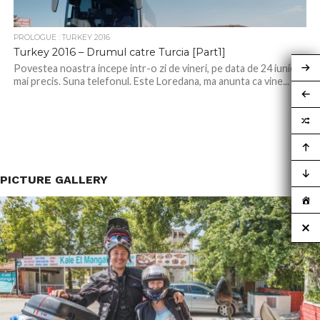
PROLOGUE : TURKEY 2016
Turkey 2016 – Drumul catre Turcia [Part1]
Povestea noastra incepe intr-o zi de vineri, pe data de 24 iunie
mai precis. Suna telefonul. Este Loredana, ma anunta ca vine...
PICTURE GALLERY