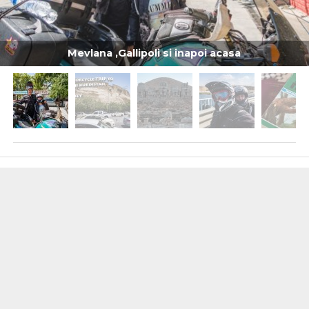
Mevlana ,Gallipoli si inapoi acasa