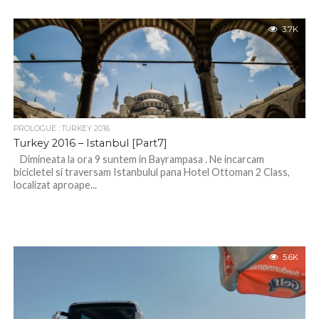
3.7K
PROLOGUE : TURKEY 2016
Turkey 2016 – Istanbul [Part7]
Dimineata la ora 9 suntem in Bayrampasa . Ne incarcam
bicicletel si traversam Istanbulul pana Hotel Ottoman 2 Class,
localizat aproape...
5.6K