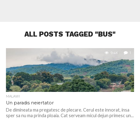
ALL POSTS TAGGED "BUS"
9.4K
1
MALAWI
Un paradis neiertator
De dimineata ma pregatesc de plecare. Cerul este innorat, insa
sper sa nu ma prinda ploaia. Cat serveam micul dejun primesc un...